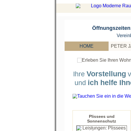
Öffnungszeiten
Verein
HOME
PETER 
Vorstellung
Ihre
v
ich helfe Ih
und
Plissees und
Sonnenschutz