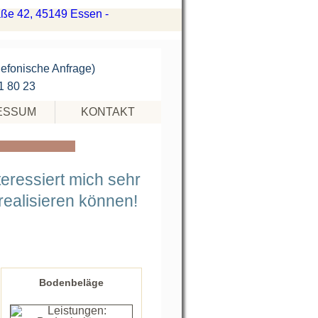
lefonische Anfrage)
71 80 23
ESSUM
KONTAKT
teressiert mich sehr
realisieren können!
EBEN
IE
REN
TRAUM
Bodenbeläge